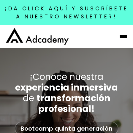
¡DA CLICK AQUÍ Y SUSCRÍBETE
A NUESTRO NEWSLETTER!
¡Conoce nuestra
experiencia inmersiva
de
transformación
profesional!
Bootcamp quinta generación