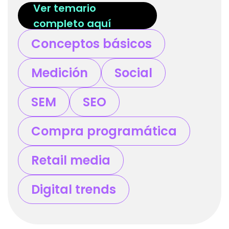
Ver temario
completo aquí
Conceptos básicos
Medición
Social
SEM
SEO
Compra programática
Retail media
Digital trends