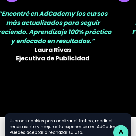
“Aprendí con AdCademy lo que
realmente se aplica en el día a día.
Formación digital que transforma tu
trabajo.”
Jorge Salgado
Freelancer en Marketing Online
Usamos cookies para analizar el trafico, medir el
rendimiento y mejorar tu experiencia en AdCademy.
^
Puedes aceptar o rechazar su uso.