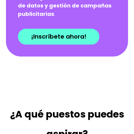
de datos y gestión de campañas
publicitarias
.
¡Inscríbete ahora!
¿A qué puestos puedes
aspirar?