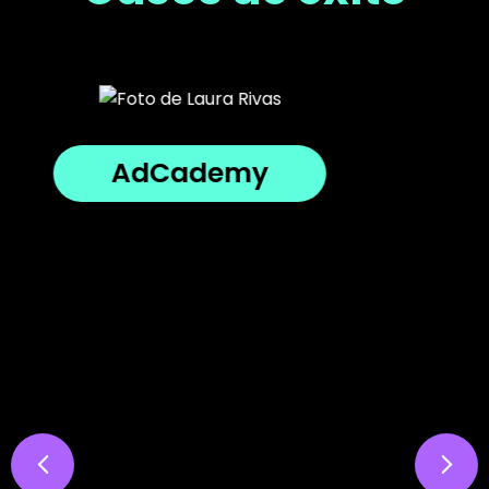
AdCademy